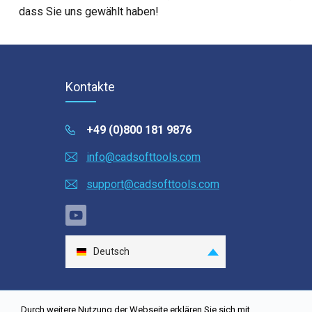
dass Sie uns gewählt haben!
Kontakte
+49 (0)800 181 9876
info@cadsofttools.com
support@cadsofttools.com
Deutsch
English
Français
Durch weitere Nutzung der Webseite erklären Sie sich mit