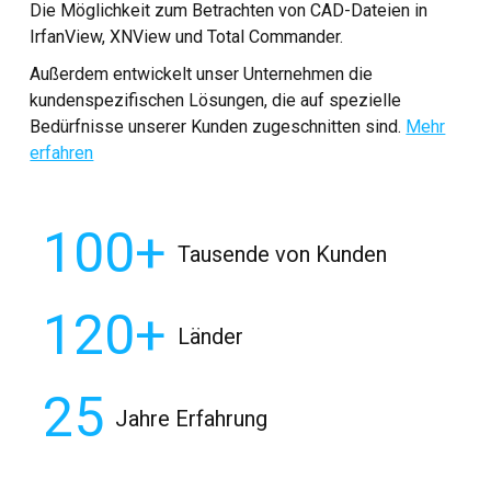
Die Möglichkeit zum Betrachten von CAD-Dateien in
IrfanView, XNView und Total Commander.
Außerdem entwickelt unser Unternehmen die
kundenspezifischen Lösungen, die auf spezielle
Bedürfnisse unserer Kunden zugeschnitten sind.
Mehr
erfahren
100+
Tausende von Kunden
120+
Länder
25
Jahre Erfahrung