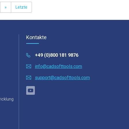
»
Letzte
Kontakte
+49 (0)800 181 9876
info@cadsofttools.com
support@cadsofttools.com
icklung