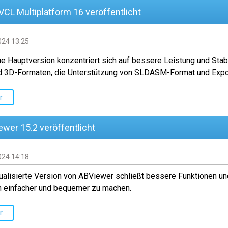
CL Multiplatform 16 veröffentlicht
024 13:25
e Hauptversion konzentriert sich auf bessere Leistung und Stabi
d 3D-Formaten, die Unterstützung von SLDASM-Format und Expo
r
wer 15.2 veröffentlicht
024 14:18
ualisierte Version von ABViewer schließt bessere Funktionen und
n einfacher und bequemer zu machen.
r