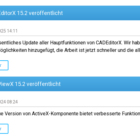
itorX 15.2 veröffentlicht
025 14:11
entliches Update aller Hauptfunktionen von CADEditorX. Wir ha
glichkeiten hinzugefügt, die Arbeit ist jetzt schneller und die a
r
iewX 15.2 veröffentlicht
024 08:24
ue Version von ActiveX-Komponente bietet verbesserte Funktion
r