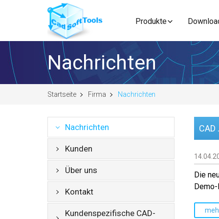
Produkte
Downloa
Nachrichten
Startseite
Firma
Nachrichten
Nachrichten
CAD .
Kunden
14.04.2
Über uns
Die neu
Demo-P
Kontakt
meh
Kundenspezifische CAD-