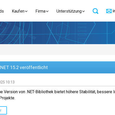
i
ds
Kaufen
Firma
Unterstützung
NET 15.2 veröffentlicht
025 10:13
e Version von .NET-Bibliothek bietet höhere Stabilität, bessere 
rojekte.
r