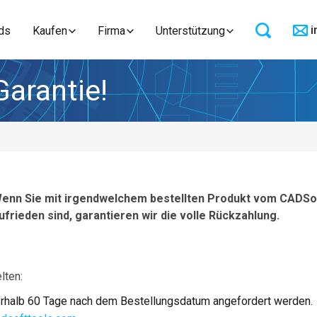
i
ds
Kaufen
Firma
Unterstützung
arantie!
enn Sie mit irgendwelchem bestellten Produkt vom CADSof
ufrieden sind, garantieren wir die volle Rückzahlung.
lten:
nerhalb 60 Tage nach dem Bestellungsdatum angefordert werden.