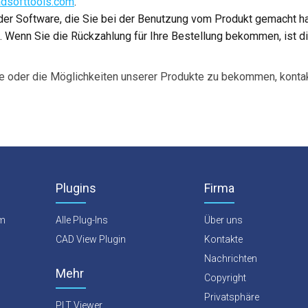
dsofttools.com
.
er Software, die Sie bei der Benutzung vom Produkt gemacht hab
en. Wenn Sie die Rückzahlung für Ihre Bestellung bekommen, ist 
e oder die Möglichkeiten unserer Produkte zu bekommen, kontak
Plugins
Firma
rm
Alle Plug-Ins
Über uns
CAD View Plugin
Kontakte
Nachrichten
Mehr
Copyright
Privatsphäre
PLT Viewer