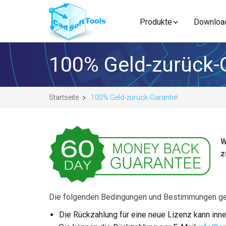
Produkte
Downloa
100% Geld-zurück-G
Startseite
100% Geld-zurück-Garantie!
W
z
Die folgenden Bedingungen und Bestimmungen ge
Die Rückzahlung für eine neue Lizenz kann in