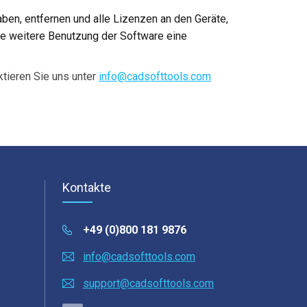
en, entfernen und alle Lizenzen an den Geräte,
die weitere Benutzung der Software eine
tieren Sie uns unter
info@cadsofttools.com
Kontakte
+49 (0)800 181 9876
info@cadsofttools.com
support@cadsofttools.com