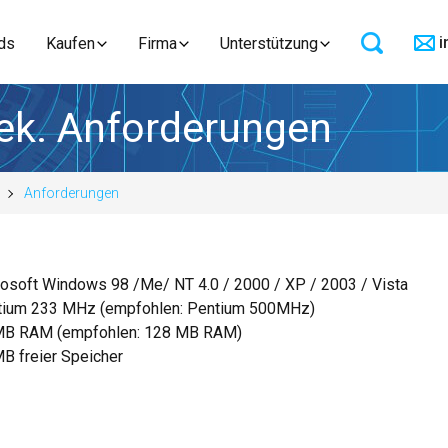
i
ds
Kaufen
Firma
Unterstützung
ek. Anforderungen
Anforderungen
osoft Windows 98 /Me/ NT 4.0 / 2000 / XP / 2003 / Vista
tium 233 MHz (empfohlen: Pentium 500MHz)
MB RAM (empfohlen: 128 MB RAM)
B freier Speicher