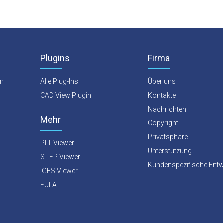
Plugins
Firma
rm
Alle Plug-Ins
Über uns
CAD View Plugin
Kontakte
Nachrichten
Mehr
Copyright
Privatsphäre
PLT Viewer
Unterstützung
STEP Viewer
Kundenspezifische Entw
IGES Viewer
EULA