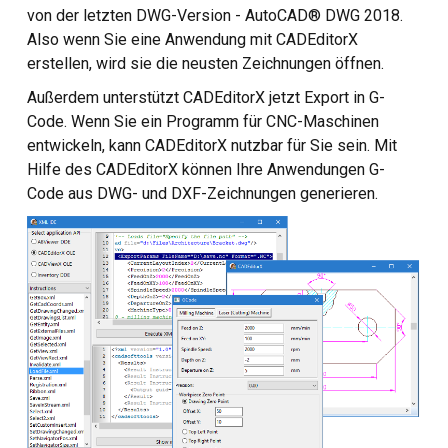
von der letzten DWG-Version - AutoCAD® DWG 2018.
Kundenspezifische CAD-
Also wenn Sie eine Anwendung mit CADEditorX
Software-Entwicklung
erstellen, wird sie die neusten Zeichnungen öffnen.
Außerdem unterstützt CADEditorX jetzt Export in G-
Code. Wenn Sie ein Programm für CNC-Maschinen
entwickeln, kann CADEditorX nutzbar für Sie sein. Mit
Hilfe des CADEditorX können Ihre Anwendungen G-
Code aus DWG- und DXF-Zeichnungen generieren.