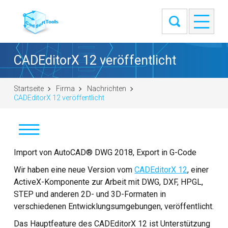
CADEditorX 12 veröffentlicht
Startseite
Firma
Nachrichten
CADEditorX 12 veröffentlicht
Nachrichten
Import von AutoCAD® DWG 2018, Export in G-Code
Wir haben eine neue Version vom
CADEditorX 12
, einer
Kunden
ActiveX-Komponente zur Arbeit mit DWG, DXF, HPGL,
STEP und anderen 2D- und 3D-Formaten in
Über uns
verschiedenen Entwicklungsumgebungen, veröffentlicht.
Kontakte
Das Hauptfeature des CADEditorX 12 ist Unterstützung