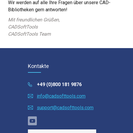
Wir werden auf alle Ihre Fragen über unsere CAD-
Bibliotheken gern antworten!
Mit freundlichen Grüßen,
CADSoftTools
CADSoftTools Team
Kontakte
+49 (0)800 181 9876
info@cadsofttools.com
support@cadsofttools.com