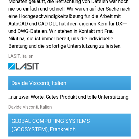
Monaten gekauft, die Betrachtung von Dateien war noch
Hilfe
nie so einfach und schnell. Wir waren auf der Suche nach
eine Hochgeschwindigkeitslösung für die Arbeit mit
Wahl der SDK
AutoCAD und CAD DLL hat ihren eigenen Kern für DXF-
und DWG-Dateien. Wir stehen in Kontakt mit Frau
EULA
Nikitina, sie ist immer bereit, uns die individuelle
Beratung und die sofortige Unterstützung zu leisten.
LASIT, Italien
Davide Visconti, Italien
...nur zwei Worte. Gutes Produkt und tolle Unterstützung.
Davide Visconti, Italien
GLOBAL COMPUTING SYSTEMS
(GCOSYSTEM), Frankreich