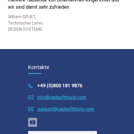
wir sind damit sehr zufrieden.
William GRUET,
Technischer Leiter,
DESIGN SYSTEMS
Kontakte
+49 (0)800 181 9876
info@cadsofttools.com
support@cadsofttools.com