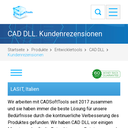
CAD DLL. Kundenrezensionen
Startseite
Produkte
Entwicklertools
CAD DLL
Kundenrezensionen
Download
LASIT, Italien
Kaufen
Wir arbeiten mit CADSoftTools seit 2017 zusammen
und sie haben immer die beste Lösung für unsere
Frage stellen
Bedürfnisse durch die kontinuerliche Verbesserung des
Produktes gefunden. Wir haben CAD DLL vor einigen
Kundenrezensionen