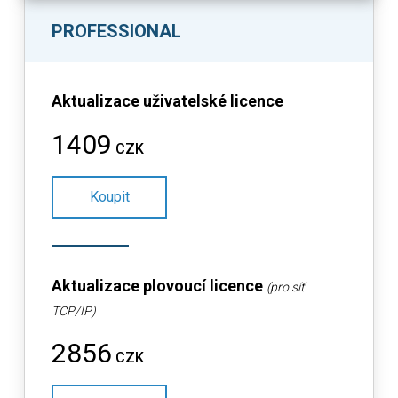
PROFESSIONAL
Aktualizace uživatelské licence
1409
CZK
Koupit
Aktualizace plovoucí licence
(pro síť
TCP/IP)
2856
CZK