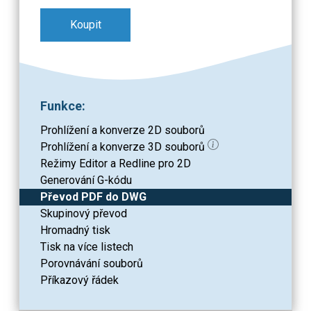
Koupit
Funkce:
Prohlížení a konverze 2D souborů
Prohlížení a konverze 3D souborů
Režimy Editor a Redline pro 2D
Generování G-kódu
Převod PDF do DWG
Skupinový převod
Hromadný tisk
Tisk na více listech
Porovnávání souborů
Příkazový řádek