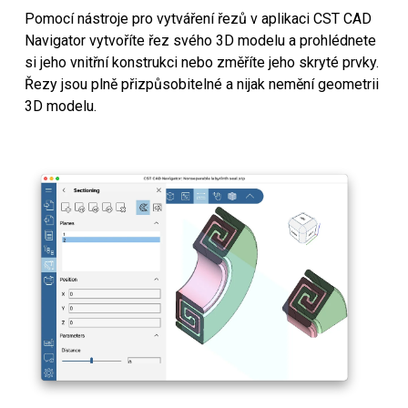
Pomocí nástroje pro vytváření řezů v aplikaci CST CAD
Navigator vytvoříte řez svého 3D modelu a prohlédnete
si jeho vnitřní konstrukci nebo změříte jeho skryté prvky.
Řezy jsou plně přizpůsobitelné a nijak nemění geometrii
3D modelu.