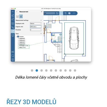
Délka lomené čáry včetně obvodu a plochy
ŘEZY 3D MODELŮ