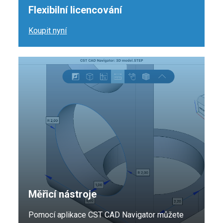
Flexibilní licencování
Koupit nyní
Měřicí nástroje
Pomocí aplikace CST CAD Navigator můžete