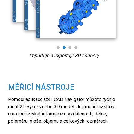
Importuje a exportuje 3D soubory
E
MĚŘICÍ NÁSTROJE
Pomocí aplikace CST CAD Navigator můžete rychle
měřit 2D výkres nebo 3D model. Její měřicí nástroje
umožňují získat informace o vzdálenosti, délce,
poloměru, ploše, objemu a celkových rozměrech.