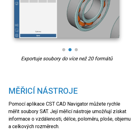
Exportuje soubory do více než 20 formátů
MĚŘICÍ NÁSTROJE
Pomocí aplikace CST CAD Navigator můžete rychle
měřit soubory SAT. Její měřicí nástroje umožňují získat
informace o vzdálenosti, délce, poloměru, ploše, objemu
a celkových rozměrech.