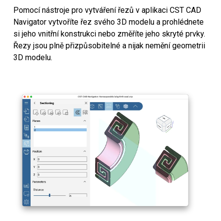
Pomocí nástroje pro vytváření řezů v aplikaci CST CAD
Navigator vytvoříte řez svého 3D modelu a prohlédnete
si jeho vnitřní konstrukci nebo změříte jeho skryté prvky.
Řezy jsou plně přizpůsobitelné a nijak nemění geometrii
3D modelu.