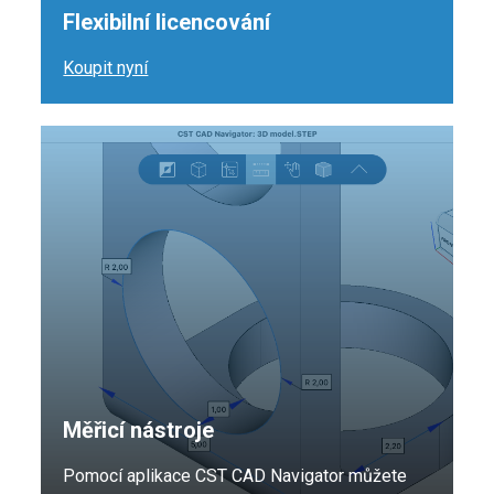
Flexibilní licencování
Koupit nyní
Měřicí nástroje
Pomocí aplikace CST CAD Navigator můžete